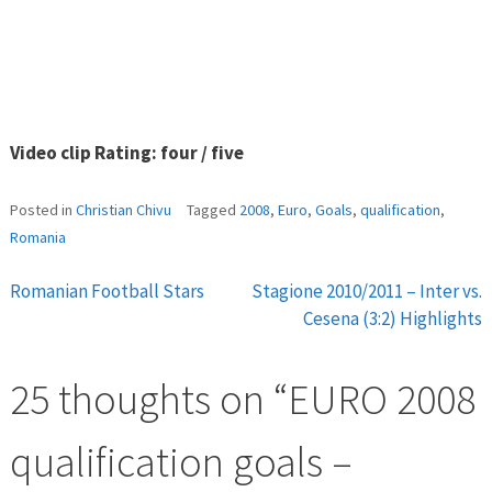
Video clip Rating: four / five
Posted in
Christian Chivu
Tagged
2008
,
Euro
,
Goals
,
qualification
,
Romania
Romanian Football Stars
Stagione 2010/2011 – Inter vs.
Post
Cesena (3:2) Highlights
navigation
25 thoughts on “
EURO 2008
qualification goals –